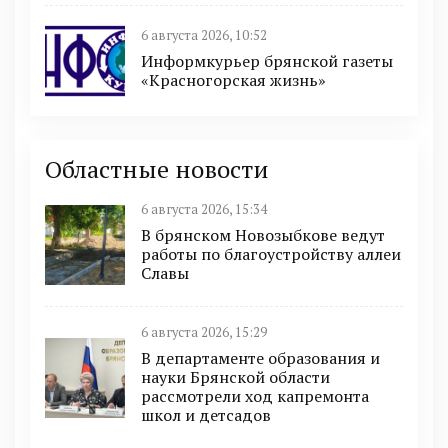
6 августа 2026, 10:52
Информкурьер брянской газеты
«Красногорская жизнь»
Областные новости
6 августа 2026, 15:34
В брянском Новозыбкове ведут
работы по благоустройству аллеи
Славы
6 августа 2026, 15:29
В департаменте образования и
науки Брянской области
рассмотрели ход капремонта
школ и детсадов