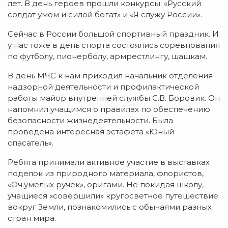
лет. В день героев прошли конкурсы: «Русский
солдат умом и силой богат» и «Я служу России».
Сейчас в России большой спортивный праздник. И
у нас тоже в день спорта состоялись соревнования
по футболу, пионерболу, армрестлингу, шашкам.
В день МЧС к нам приходил начальник отделения
надзорной деятельности и профилактической
работы майор внутренней службы С.В. Боровик. Он
напомнил учащимся о правилах по обеспечению
безопасности жизнедеятельности. Была
проведена интересная эстафета «Юный
спасатель».
Ребята принимали активное участие в выставках
поделок из природного материала, флористов,
«Оч.умелых ручек», оригами. Не покидая школу,
учащиеся «совершили» кругосветное путешествие
вокруг Земли, познакомились с обычаями разных
стран мира.