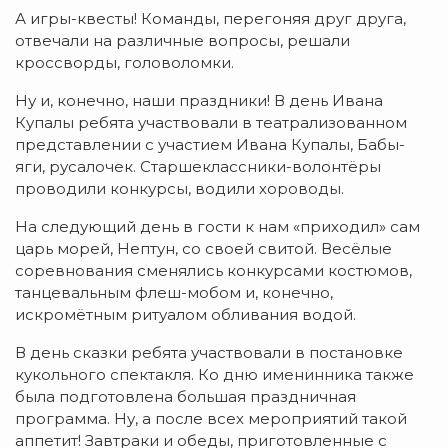
А игры-квесты! Команды, перегоняя друг друга,
отвечали на различные вопросы, решали
кроссворды, головоломки.
Ну и, конечно, наши праздники! В день Ивана
Купалы ребята участвовали в театрализованном
представлении с участием Ивана Купалы, Бабы-
яги, русалочек. Старшеклассники-волонтёры
проводили конкурсы, водили хороводы.
На следующий день в гости к нам «приходил» сам
царь морей, Нептун, со своей свитой. Весёлые
соревнования сменялись конкурсами костюмов,
танцевальным флеш-мобом и, конечно,
искромётным ритуалом обливания водой.
В день сказки ребята участвовали в постановке
кукольного спектакля. Ко дню именинника также
была подготовлена большая праздничная
программа. Ну, а после всех мероприятий такой
аппетит! Завтраки и обеды, приготовленные с