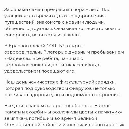
За окнами самая прекрасная пора – лето. Для
учащихся это время отдыха, оздоровления,
путешествий, знакомств с новыми людьми,
общения с друзьями. Оказывается, всё это можно
совершить, не выходя из школы.
В Красногорской СОШ №1 открыт
оздоровительный лагерь с дневным пребыванием
«Надежда». Все ребята, начиная с
первоклассников и до пятиклассников, с
удовольствием посещают его.
Наш день начинается с физкультурной зарядки,
которая под руководством физруков не только
развивает здоровье, но и поднимает настроение.
Все дни в нашем лагере – особенные. В День
памяти и скорби мы возложили цветы к памятнику
землякам, погибшим во время Великой
Отечественной войны, и исполнили песни военных