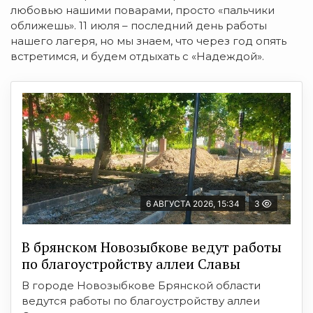
любовью нашими поварами, просто «пальчики
оближешь». 11 июля – последний день работы
нашего лагеря, но мы знаем, что через год опять
встретимся, и будем отдыхать с «Надеждой».
6 АВГУСТА 2026, 15:34
3
В брянском Новозыбкове ведут работы
по благоустройству аллеи Славы
В городе Новозыбкове Брянской области
ведутся работы по благоустройству аллеи