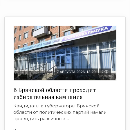
7 АВГУСТА 2026, 13:29
7
В Брянской области проходит
избирательная кампания
Кандидаты в губернаторы Брянской
области от политических партий начали
проводить различные ...