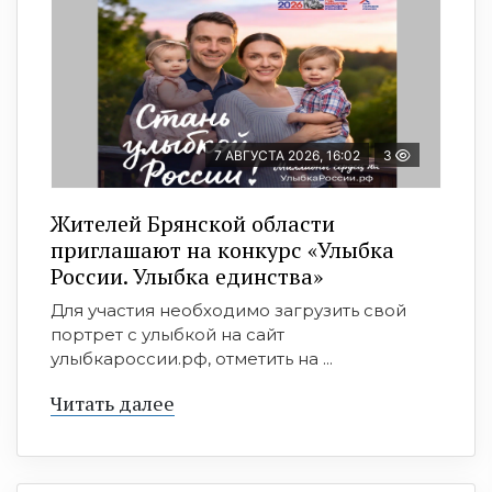
7 АВГУСТА 2026, 16:02
3
Жителей Брянской области
приглашают на конкурс «Улыбка
России. Улыбка единства»
Для участия необходимо загрузить свой
портрет с улыбкой на сайт
улыбкароссии.рф, отметить на ...
Читать далее