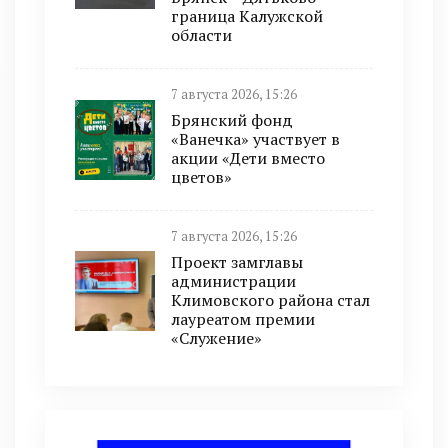
граница Калужской
области
7 августа 2026, 15:26
Брянский фонд
«Ванечка» участвует в
акции «Дети вместо
цветов»
7 августа 2026, 15:26
Проект замглавы
администрации
Климовского района стал
лауреатом премии
«Служение»