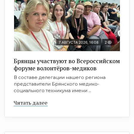
7 АВГУСТА 2026, 16:08
2
Брянцы участвуют во Всероссийском
форуме волонтёров-медиков
В составе делегации нашего региона
представители Брянского медико-
социального техникума имени ...
Читать далее