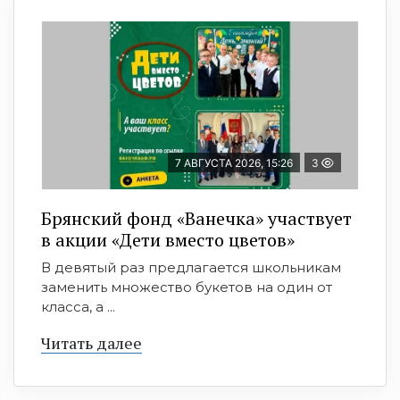
7 АВГУСТА 2026, 15:26
3
Брянский фонд «Ванечка» участвует
в акции «Дети вместо цветов»
В девятый раз предлагается школьникам
заменить множество букетов на один от
класса, а ...
Читать далее