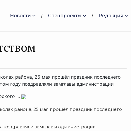
Новости
Спецпроекты
Редакция
тством
колах района, 25 мая прошёл праздник последнего
 этом году поздравляли замглавы администрации
ского ...
колах района, 25 мая прошёл праздник последнего
оду поздравляли замглавы администрации