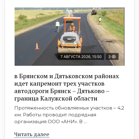
7 АВГУСТА 2026, 15:50
3
в Брянском и Дятьковском районах
идет капремонт трех участков
автодороги Брянск – Дятьково –
граница Калужской области
Протяженность обновляемых участков – 4,2
км. Работы проводит подрядная
организация ООО «АНИ». В ...
Читать далее