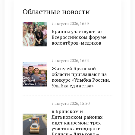
Областные новости
7 августа 2026, 16:08
Брянцы участвуют во
Всероссийском форуме
волонтёров-медиков
7 августа 2026, 16:02
Жителей Брянской
области приглашают на
конкурс «Улыбка России.
Улыбка единства»
7 августа 2026, 15:50
в Брянском и
Дятьковском районах
идет капремонт трех
участков автодороги
Брянск – Дятьково –