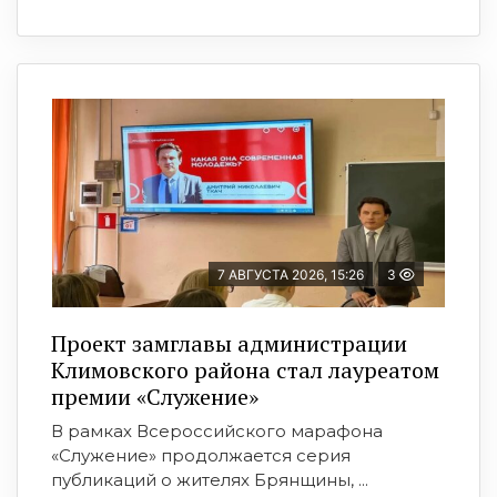
7 АВГУСТА 2026, 15:26
3
Проект замглавы администрации
Климовского района стал лауреатом
премии «Служение»
В рамках Всероссийского марафона
«Служение» продолжается серия
публикаций о жителях Брянщины, ...