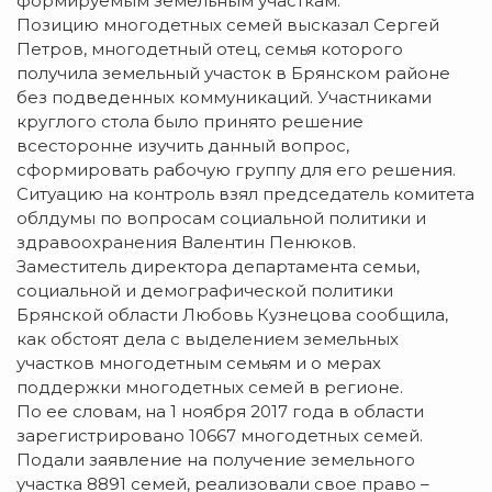
формируемым земельным участкам.
Позицию многодетных семей высказал Сергей
Петров, многодетный отец, семья которого
получила земельный участок в Брянском районе
без подведенных коммуникаций. Участниками
круглого стола было принято решение
всесторонне изучить данный вопрос,
сформировать рабочую группу для его решения.
Ситуацию на контроль взял председатель комитета
облдумы по вопросам социальной политики и
здравоохранения Валентин Пенюков.
Заместитель директора департамента семьи,
социальной и демографической политики
Брянской области Любовь Кузнецова сообщила,
как обстоят дела с выделением земельных
участков многодетным семьям и о мерах
поддержки многодетных семей в регионе.
По ее словам, на 1 ноября 2017 года в области
зарегистрировано 10667 многодетных семей.
Подали заявление на получение земельного
участка 8891 семей, реализовали свое право –