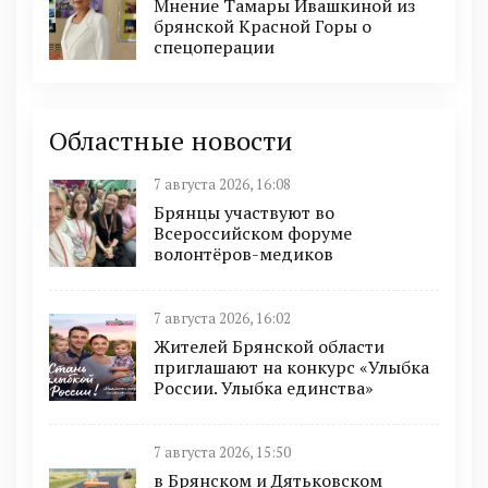
Мнение Тамары Ивашкиной из
брянской Красной Горы о
спецоперации
Областные новости
7 августа 2026, 16:08
Брянцы участвуют во
Всероссийском форуме
волонтёров-медиков
7 августа 2026, 16:02
Жителей Брянской области
приглашают на конкурс «Улыбка
России. Улыбка единства»
7 августа 2026, 15:50
в Брянском и Дятьковском