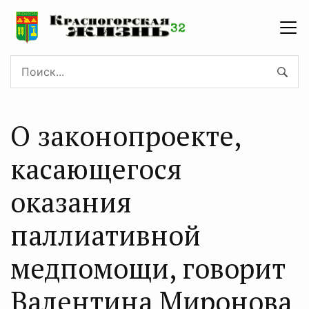
О законопроекте,
касающегося
оказания
паллиативной
медпомощи, говорит
Валентина Миронова