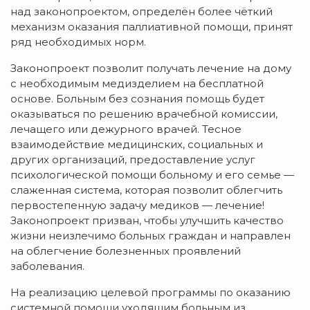
над законопроектом, определён более чёткий
механизм оказания паллиативной помощи, принят
ряд необходимых норм.
Законопроект позволит получать лечение на дому
с необходимым медизделием на бесплатной
основе. Больным без сознания помощь будет
оказываться по решению врачебной комиссии,
лечащего или дежурного врачей. Тесное
взаимодействие медицинских, социальных и
других организаций, предоставление услуг
психологической помощи больному и его семье —
слаженная система, которая позволит облегчить
первостепенную задачу медиков — лечение!
Законопроект призван, чтобы улучшить качество
жизни неизлечимо больных граждан и направлен
на облегчение болезненных проявлений
заболевания.
На реализацию целевой программы по оказанию
системной помощи уходящим больным из