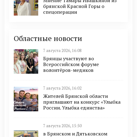
Мнение Тамары Ивашкиной из
брянской Красной Горы о
спецоперации
Областные новости
7 августа 2026, 16:08
Брянцы участвуют во
Всероссийском форуме
волонтёров-медиков
7 августа 2026, 16:02
Жителей Брянской области
приглашают на конкурс «Улыбка
России. Улыбка единства»
7 августа 2026, 15:50
в Брянском и Дятьковском