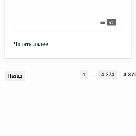
Читать далее
1
…
4 374
4 37
Назад