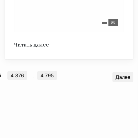
Читать далее
5
4 376
…
4 795
Далее