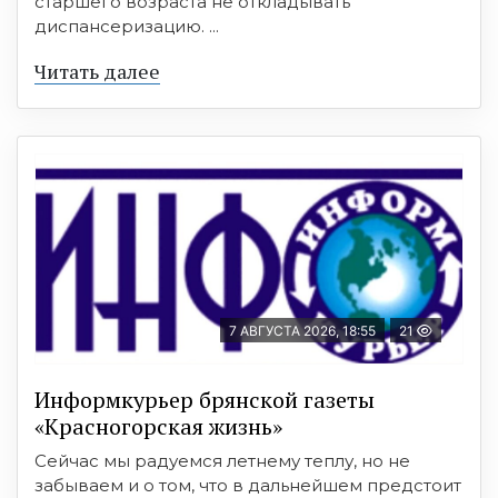
старшего возраста не откладывать
диспансеризацию. ...
Читать далее
7 АВГУСТА 2026, 18:55
21
Информкурьер брянской газеты
«Красногорская жизнь»
Сейчас мы радуемся летнему теплу, но не
забываем и о том, что в дальнейшем предстоит