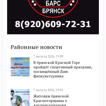
Районные новости
7 августа 2026, 19:09
В брянской Красной Горе
пройдёт спортивный праздник,
посвящённый Дню
физкультурника
7 августа 2026, 19:01
Жителям брянской
Красногорщины о
диспансеризации