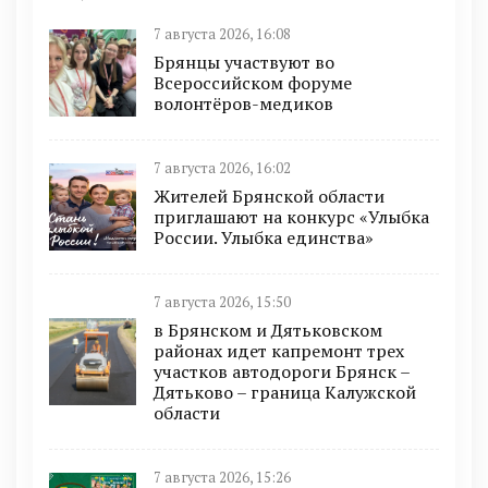
7 августа 2026, 16:08
Брянцы участвуют во
Всероссийском форуме
волонтёров-медиков
7 августа 2026, 16:02
Жителей Брянской области
приглашают на конкурс «Улыбка
России. Улыбка единства»
7 августа 2026, 15:50
в Брянском и Дятьковском
районах идет капремонт трех
участков автодороги Брянск –
Дятьково – граница Калужской
области
7 августа 2026, 15:26