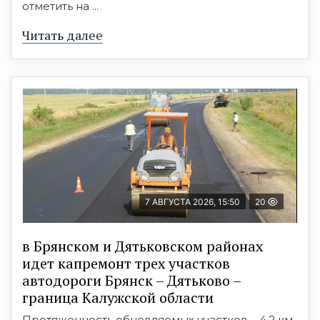
отметить на ...
Читать далее
7 АВГУСТА 2026, 15:50
20
в Брянском и Дятьковском районах
идет капремонт трех участков
автодороги Брянск – Дятьково –
граница Калужской области
Протяженность обновляемых участков – 4,2 км.