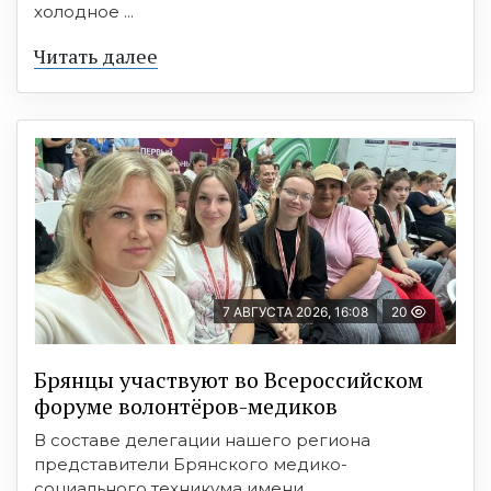
холодное ...
Читать далее
7 АВГУСТА 2026, 16:08
20
Брянцы участвуют во Всероссийском
форуме волонтёров-медиков
В составе делегации нашего региона
представители Брянского медико-
социального техникума имени ...