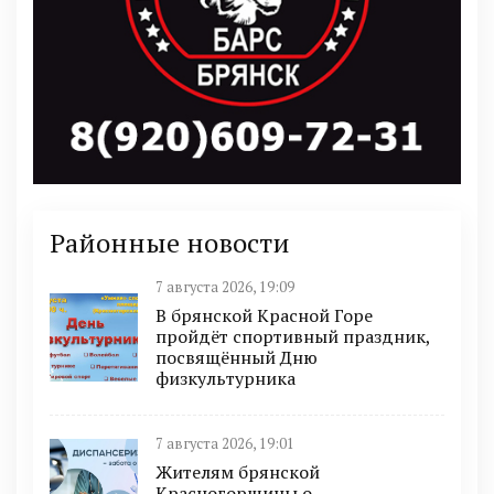
Районные новости
7 августа 2026, 19:09
В брянской Красной Горе
пройдёт спортивный праздник,
посвящённый Дню
физкультурника
7 августа 2026, 19:01
Жителям брянской
Красногорщины о