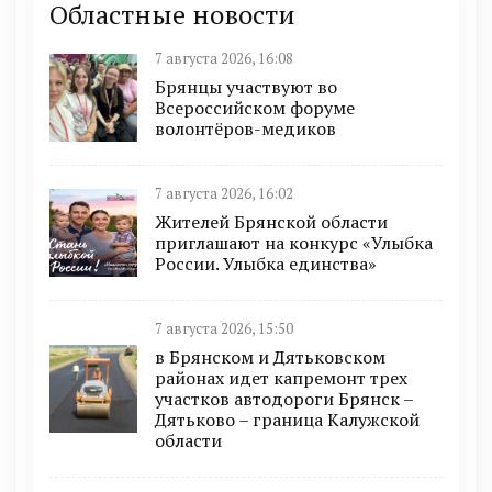
Областные новости
7 августа 2026, 16:08
Брянцы участвуют во
Всероссийском форуме
волонтёров-медиков
7 августа 2026, 16:02
Жителей Брянской области
приглашают на конкурс «Улыбка
России. Улыбка единства»
7 августа 2026, 15:50
в Брянском и Дятьковском
районах идет капремонт трех
участков автодороги Брянск –
Дятьково – граница Калужской
области