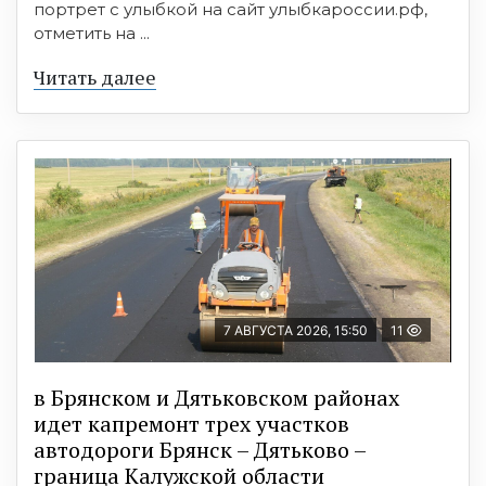
портрет с улыбкой на сайт улыбкароссии.рф,
отметить на ...
Читать далее
7 АВГУСТА 2026, 15:50
11
в Брянском и Дятьковском районах
идет капремонт трех участков
автодороги Брянск – Дятьково –
граница Калужской области