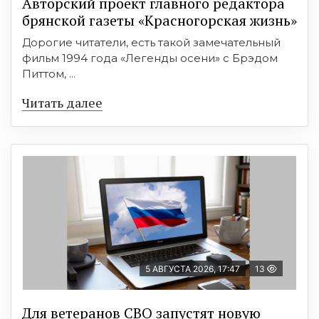
Авторский проект главного редактора
брянской газеты «Красногорская жизнь»
Дорогие читатели, есть такой замечательный
фильм 1994 года «Легенды осени» с Брэдом
Питтом, ...
Читать далее
5 АВГУСТА 2026, 17:47
13
Для ветеранов СВО запустят новую