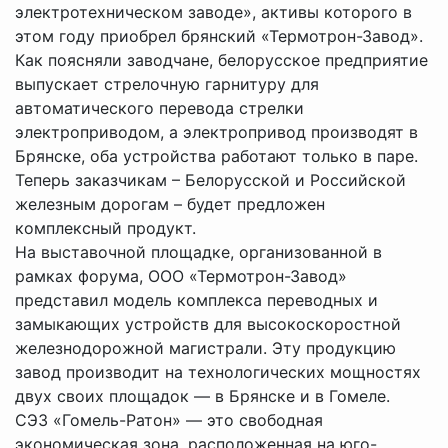
электротехническом заводе», активы которого в
этом году приобрел брянский «Термотрон-Завод».
Как поясняли заводчане, белорусское предприятие
выпускает стрелочную гарнитуру для
автоматического перевода стрелки
электроприводом, а электропривод производят в
Брянске, оба устройства работают только в паре.
Теперь заказчикам – Белорусской и Российской
железным дорогам – будет предложен
комплексный продукт.
На выставочной площадке, организованной в
рамках форума, ООО «Термотрон-Завод»
представил модель комплекса переводных и
замыкающих устройств для высокоскоростной
железнодорожной магистрали. Эту продукцию
завод производит на технологических мощностях
двух своих площадок — в Брянске и в Гомеле.
СЭЗ «Гомель-Ратон» — это свободная
экономическая зона, расположенная на юго-