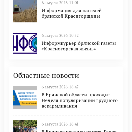
6 августа 2026, 11:01
Информация для жителей
брянской Краснгорщины
6 августа 2026, 10:52
Информкурьер брянской газеты
«Красногорская жизнь»
Областные новости
6 августа 2026, 16:47
В Брянской области проходит
Неделя популяризации грудного
вскармливания
6 августа 2026, 16:41
В Брянске почтили память Героя