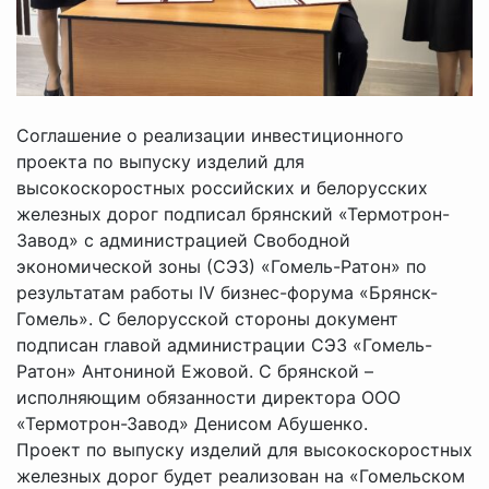
Соглашение о реализации инвестиционного
проекта по выпуску изделий для
высокоскоростных российских и белорусских
железных дорог подписал брянский «Термотрон-
Завод» с администрацией Свободной
экономической зоны (СЭЗ) «Гомель-Ратон» по
результатам работы IV бизнес-форума «Брянск-
Гомель». С белорусской стороны документ
подписан главой администрации СЭЗ «Гомель-
Ратон» Антониной Ежовой. С брянской –
исполняющим обязанности директора ООО
«Термотрон-Завод» Денисом Абушенко.
Проект по выпуску изделий для высокоскоростных
железных дорог будет реализован на «Гомельском