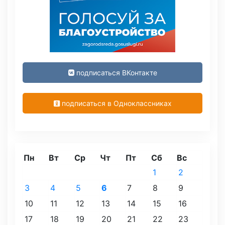
подписаться ВКонтакте
подписаться в Одноклассниках
Пн
Вт
Ср
Чт
Пт
Сб
Вс
1
2
3
4
5
6
7
8
9
10
11
12
13
14
15
16
17
18
19
20
21
22
23