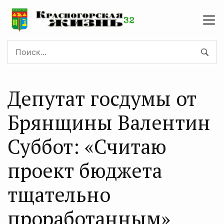
Депутат госдумы от
Брянщины Валентин
Суббот: «Считаю
проект бюджета
тщательно
проработанным»