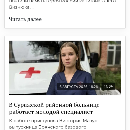
почтили память Героя России капитана Олега
Визнюка, ...
Читать далее
6 АВГУСТА 2026, 16:26
13
В Суражской районной больнице
работает молодой специалист
К работе приступила Виктория Мазур —
выпускница Брянского базового