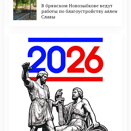
В брянском Новозыбкове ведут
работы по благоустройству аллеи
Славы