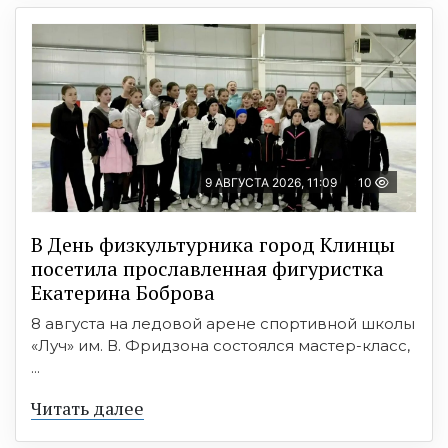
9 АВГУСТА 2026, 11:09
10
В День физкультурника город Клинцы
посетила прославленная фигуристка
Екатерина Боброва
8 августа на ледовой арене спортивной школы
«Луч» им. В. Фридзона состоялся мастер-класс,
...
Читать далее