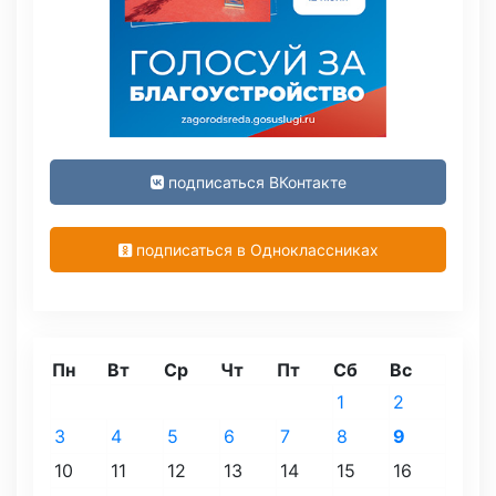
подписаться ВКонтакте
подписаться в Одноклассниках
Пн
Вт
Ср
Чт
Пт
Сб
Вс
1
2
3
4
5
6
7
8
9
10
11
12
13
14
15
16