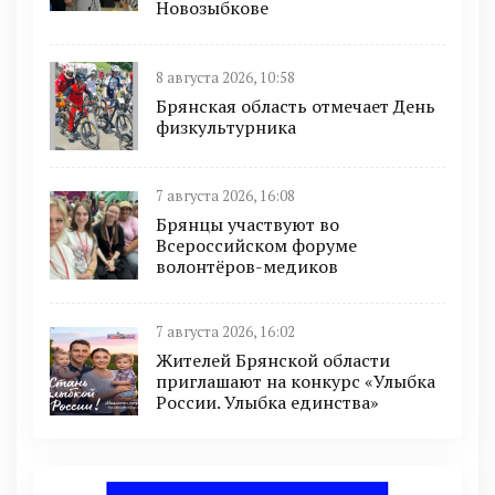
Новозыбкове
8 августа 2026, 10:58
Брянская область отмечает День
физкультурника
7 августа 2026, 16:08
Брянцы участвуют во
Всероссийском форуме
волонтёров-медиков
7 августа 2026, 16:02
Жителей Брянской области
приглашают на конкурс «Улыбка
России. Улыбка единства»