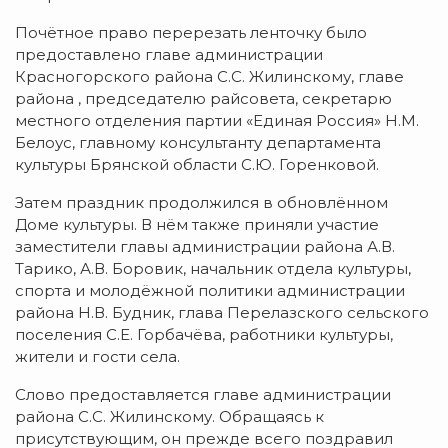
Почётное право перерезать ленточку было
предоставлено главе администрации
Красногорского района С.С. Жилинскому, главе
района , председателю райсовета, секретарю
местного отделения партии «Единая Россия» Н.М.
Белоус, главному консультанту департамента
культуры Брянской области С.Ю. Горенковой.
Затем праздник продолжился в обновлённом
Доме культуры. В нём также приняли участие
заместители главы администрации района А.В.
Тарико, А.В. Боровик, начальник отдела культуры,
спорта и молодёжной политики администрации
района Н.В. Будник, глава Перелазского сельского
поселения С.Е. Горбачёва, работники культуры,
жители и гости села.
Слово предоставляется главе администрации
района С.С. Жилинскому. Обращаясь к
присутствующим, он прежде всего поздравил