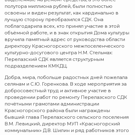
полутора миллиона рублей, были полностью
освоены и виден результат, как кардинально в
лучшую сторону преобразился СДК. Она
поблагодарила всех, кто принял участие в этой
объёмной работе, и в знак открытия Дома культуры
вручила памятный адрес от руководства области
директору Красногорского межпоселенческого
культурно-досугового центра Н.М. Стельмах:
Перелазский СДК является структурным
подразделением КМКДЦ.
Добра, мира, побольше радостных дней пожелала
селянам и С.Ю. Горенкова. В ходе мероприятия за
добросовестный труд и активное участие в
проведении работ по ремонту Перелазского СДК
почётными грамотами администрации
Красногорского района были награждены
бывший глава Перелазского сельского поселения
В.М. Левицкий, директор МУП «Красногорский
коммунальник» Д.В. Шилин и ряд работников этого