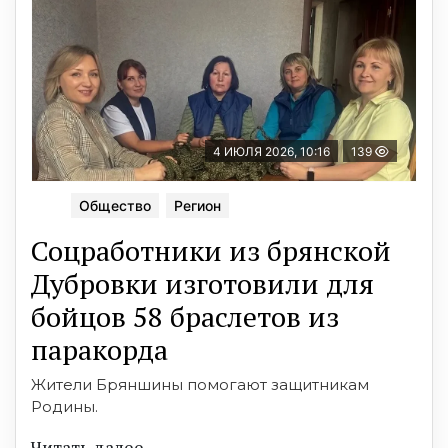
4 ИЮЛЯ 2026, 10:16
139
Общество
Регион
Соцработники из брянской
Дубровки изготовили для
бойцов 58 браслетов из
паракорда
Жители Бряншины помогают защитникам
Родины.
Читать далее