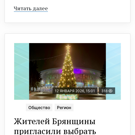
Читать далее
12 ЯНВАРЯ 2026, 15:01
318
Общество
Регион
Жителей Брянщины
пригласили выбрать