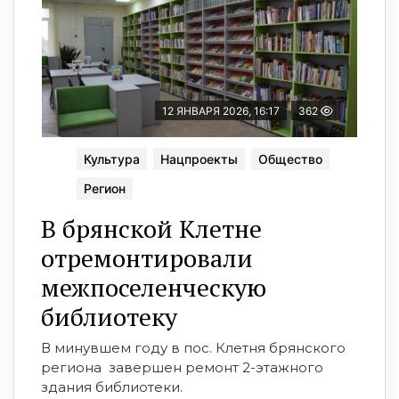
12 ЯНВАРЯ 2026, 16:17
362
Культура
Нацпроекты
Общество
Регион
В брянской Клетне
отремонтировали
межпоселенческую
библиотеку
В минувшем году в пос. Клетня брянского
региона завершен ремонт 2-этажного
здания библиотеки.