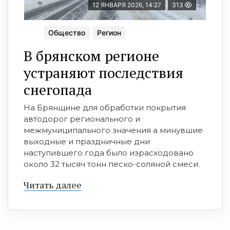
12 ЯНВАРЯ 2026, 14:27
313
Общество
Регион
В брянском регионе
устраняют последствия
снегопада
На Брянщине для обработки покрытия
автодорог регионального и
межмуниципального значения а минувшие
выходные и праздничные дни
наступившего года было израсходовано
около 32 тысяч тонн песко-соляной смеси.
Читать далее