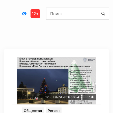
12+
12 ЯНВАРЯ 2026, 18:24
357
Общество
Регион