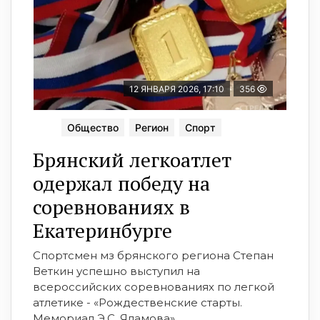
12 ЯНВАРЯ 2026, 17:10
356
Общество
Регион
Спорт
Брянский легкоатлет
одержал победу на
соревнованиях в
Екатеринбурге
Спортсмен мз брянского региона Степан
Веткин успешно выступил на
всероссийских соревнованиях по легкой
атлетике - «Рождественские старты.
Мемориал Э.С. Яламова».