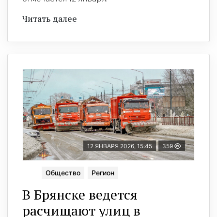
Читать далее
12 ЯНВАРЯ 2026, 15:45
359
Общество
Регион
В Брянске ведется
расчищают улиц в