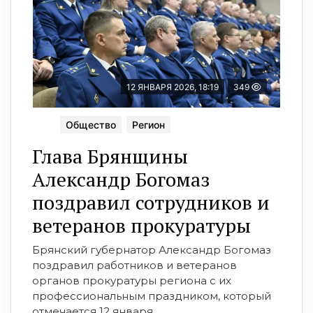
12 ЯНВАРЯ 2026, 18:19
349
Общество
Регион
Глава Брянщины
Александр Богомаз
поздравил сотрудников и
ветеранов прокуратуры
Брянский губернатор Александр Богомаз
поздравил работников и ветеранов
органов прокуратуры региона с их
профессиональным праздником, который
отмечается 12 января.