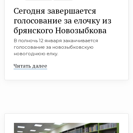
Сегодня завершается
голосование за елочку из
брянского Новозыбкова
В полночь 12 января заканчивается
голосование за новозыбковскую
новогоднюю елку.
Читать далее