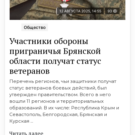
12 АВГУСТА 2025, 14:55
93
Общество
Участники обороны
приграничья Брянской
области получат статус
ветеранов
Перечень регионов, чьи защитники получат
статус ветеранов боевых действий, был
утвержден правительством. Всего в него
вошли 11 регионов и территориальных
образований. В их числе: Республика Крым и
Севастополь, Белгородская, Брянская и
Курская ...
Читать далее