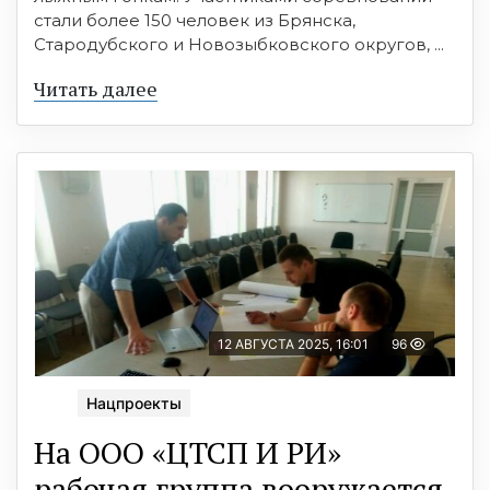
стали более 150 человек из Брянска,
Стародубского и Новозыбковского округов, ...
Читать далее
12 АВГУСТА 2025, 16:01
96
Нацпроекты
На ООО «ЦТСП И РИ»
рабочая группа вооружается