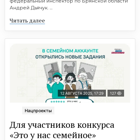
федеральный инспектор по Брянской области
Андрей Дьячук. ...
Читать далее
12 АВГУСТА 2025, 17:29
127
Нацпроекты
Для участников конкурса
«Это у нас семейное»