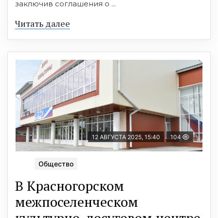
заключив соглашения о ...
Читать далее
12 АВГУСТА 2025, 15:40
104
Общество
В Красногорском
межпоселенческом
культурно-досуговом центре