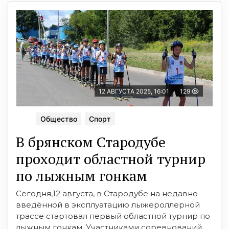
12 АВГУСТА 2025, 16:01
129
Общество
Спорт
В брянском Стародубе
проходит областной турнир
по лыжным гонкам
Сегодня,12 августа, в Стародубе на недавно
введённой в эксплуатацию лыжероллерной
трассе стартовал первый областной турнир по
лыжным гонкам. Участниками соревнований