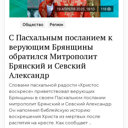
19 АПРЕЛЯ 2025, 18:10
118
Общество
Регион
С Пасхальным посланием к
верующим Брянщины
обратился Митрополит
Брянский и Севский
Александр
Словами пасхальной радости «Христос
воскресе» приветствовал верующих
Брянщины в своем Пасхальном послании
митрополит Брянский и Севский Александр.
Он напомнил библейскую историю
воскрешения Христа из мертвых после
распятия на кресте. Как сообщает ...