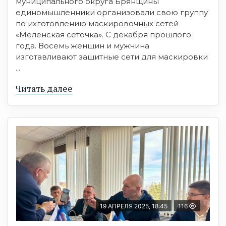
муниципального округа Брянщины
единомышленники организовали свою группу
по ихготовлению маскировочных сетей
«Меленская сеточка». С декабря прошлого
года. Восемь женщин и мужчина
изготавливают защитные сети для маскировки
...
Читать далее
19 АПРЕЛЯ 2025, 18:45
116