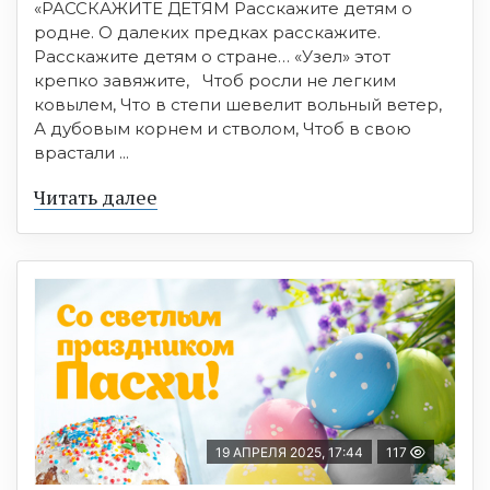
«РАССКАЖИТЕ ДЕТЯМ Расскажите детям о
родне. О далеких предках расскажите.
Расскажите детям о стране… «Узел» этот
крепко завяжите, Чтоб росли не легким
ковылем, Что в степи шевелит вольный ветер,
А дубовым корнем и стволом, Чтоб в свою
врастали ...
Читать далее
19 АПРЕЛЯ 2025, 17:44
117