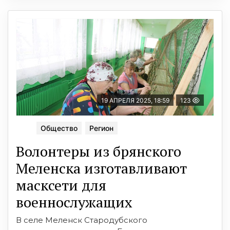
19 АПРЕЛЯ 2025, 18:59
123
Общество
Регион
Волонтеры из брянского
Меленска изготавливают
масксети для
военнослужащих
В селе Меленск Стародубского