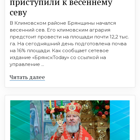
приступили к весеннему
севу
В Климовском районе Брянщины начался
весенний сев. Его климовским агрария
предстоит провести на площади почти 12,2 тыс.
га. На сегодняшний день подготовлена почва
на 16% площади. Как сообщает сетевое
издание «БрянскToday» со ссылкой на
управление ...
Читать далее