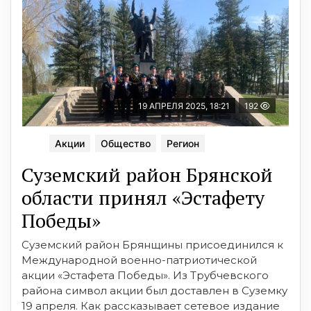
19 АПРЕЛЯ 2025, 18:21
192
Акции
Общество
Регион
Суземский район Брянской
области принял «Эстафету
Победы»
Суземский район Брянщины присоединился к
Международной военно-патриотической
акции «Эстафета Победы». Из Трубчевского
района символ акции был доставлен в Суземку
19 апреля. Как рассказывает сетевое издание