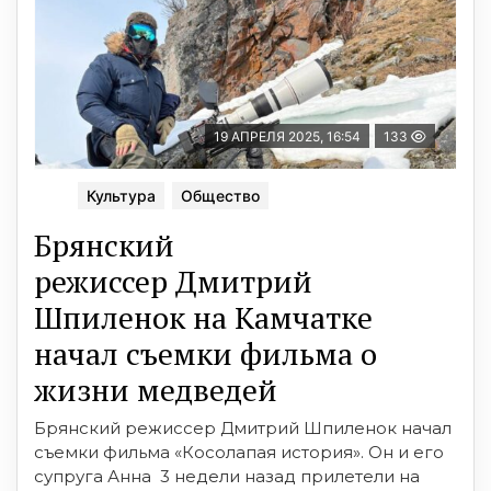
19 АПРЕЛЯ 2025, 16:54
133
Культура
Общество
Брянский
режиссер Дмитрий
Шпиленок на Камчатке
начал съемки фильма о
жизни медведей
Брянский режиссер Дмитрий Шпиленок начал
съемки фильма «Косолапая история». Он и его
супруга Анна 3 недели назад прилетели на