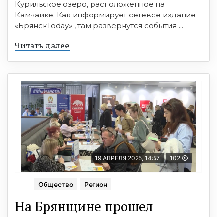
Курильское озеро, расположенное на
Камчаике. Как информирует сетевое издание
«БрянскToday» , там развернутся события ...
Читать далее
19 АПРЕЛЯ 2025, 14:57
102
Общество
Регион
На Брянщине прошел