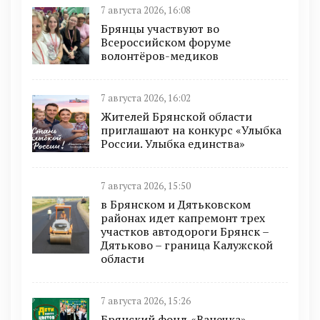
7 августа 2026, 16:08
Брянцы участвуют во
Всероссийском форуме
волонтёров-медиков
7 августа 2026, 16:02
Жителей Брянской области
приглашают на конкурс «Улыбка
России. Улыбка единства»
7 августа 2026, 15:50
в Брянском и Дятьковском
районах идет капремонт трех
участков автодороги Брянск –
Дятьково – граница Калужской
области
7 августа 2026, 15:26
Брянский фонд «Ванечка»