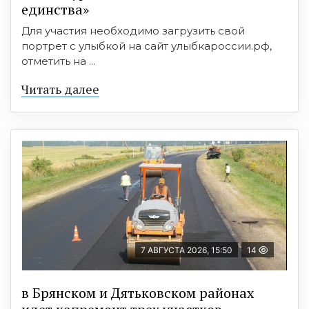
единства»
Для участия необходимо загрузить свой
портрет с улыбкой на сайт улыбкароссии.рф,
отметить на ...
Читать далее
7 АВГУСТА 2026, 15:50
14
в Брянском и Дятьковском районах