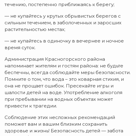
течению, постепенно приближаясь к берегу;
— не купайтесь у крутых обрывистых берегов с
сильным течением, в заболоченных и заросших
растительностью местах;
— не купайтесь в одиночку в вечернее и ночное
время суток.
Администрация Красногорского района
напоминает жителям и гостям района: не будьте
беспечны, всегда соблюдайте меры безопасности.
Помните о том, что вода – это коварная стихия, и
она не прощает ошибок. Пресекайте игры и
шалости детей на воде. Употребление алкоголя
при пребывании на водных объектах может
привести к трагедии.
Соблюдение этих несложных рекомендаций
поможет вам и вашим близким сохранить
здоровье и жизнь! Безопасность детей — забота