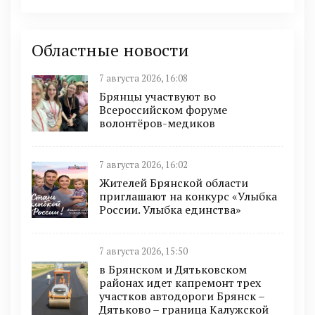
Областные новости
7 августа 2026, 16:08
Брянцы участвуют во
Всероссийском форуме
волонтёров-медиков
7 августа 2026, 16:02
Жителей Брянской области
приглашают на конкурс «Улыбка
России. Улыбка единства»
7 августа 2026, 15:50
в Брянском и Дятьковском
районах идет капремонт трех
участков автодороги Брянск –
Дятьково – граница Калужской