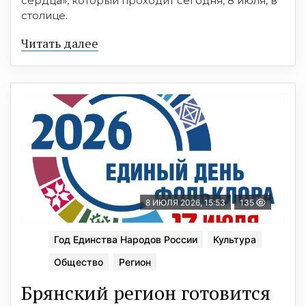
сердца», который проходит сегодня, 8 июля, в
столице.
Читать далее
8 ИЮЛЯ 2026, 15:53
135
Год Единства Народов России
Культура
Общество
Регион
Брянский регион готовится