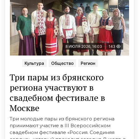
8 ИЮЛЯ 2026, 16:03
143
Культура
Общество
Регион
Три пары из брянского
региона участвуют в
свадебном фестивале в
Москве
Три молодые пары из брянского региона
принимают участие в III Всероссийском
свадебном фестивале «Россия. Соединяя