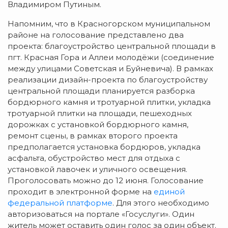
Владимиром Путиным.
Напомним, что в Красногорском муниципальном
районе на голосование представлено два
проекта: благоустройство центральной площади в
пгт. Красная Гора и Аллеи молодёжи (соединение
между улицами Советская и Буйневича). В рамках
реализации дизайн-проекта по благоустройству
центральной площади планируется разборка
бордюрного камня и тротуарной плитки, укладка
тротуарной плитки на площади, пешеходных
дорожках с установкой бордюрного камня,
ремонт сцены, в рамках второго проекта
предполагается установка бордюров, укладка
асфальта, обустройство мест для отдыха с
установкой лавочек и уличного освещения.
Проголосовать можно до 12 июня. Голосование
проходит в электронной форме на
единой
федеральной платформе
. Для этого необходимо
авторизоваться на портале «Госуслуги». Один
житель может оставить один голос за один объект.