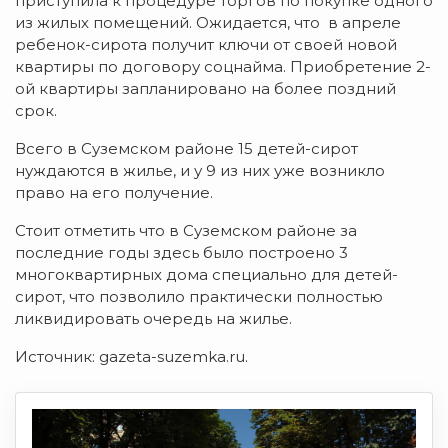
приступила к процедуре торгов по покупке одного
из жилых помещений. Ожидается, что в апреле
ребенок-сирота получит ключи от своей новой
квартиры по договору соцнайма. Приобретение 2-
ой квартиры запланировано на более поздний
срок.
Всего в Суземском районе 15 детей-сирот
нуждаются в жилье, и у 9 из них уже возникло
право на его получение.
Стоит отметить что в Суземском районе за
последние годы здесь было построено 3
многоквартирных дома специально для детей-
сирот, что позволило практически полностью
ликвидировать очередь на жилье.
Источник: gazeta-suzemka.ru.