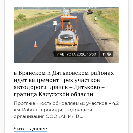
7 АВГУСТА 2026, 15:50
11
в Брянском и Дятьковском районах
идет капремонт трех участков
автодороги Брянск – Дятьково –
граница Калужской области
Протяженность обновляемых участков – 4,2
км. Работы проводит подрядная
организация ООО «АНИ». В ...
Читать далее