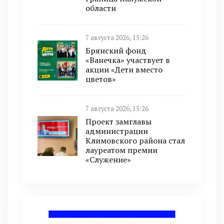
области
7 августа 2026, 15:26
Брянский фонд
«Ванечка» участвует в
акции «Дети вместо
цветов»
7 августа 2026, 15:26
Проект замглавы
администрации
Климовского района стал
лауреатом премии
«Служение»