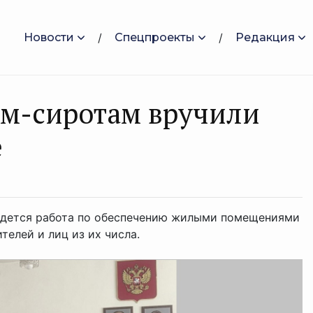
Новости
Спецпроекты
Редакция
ям-сиротам вручили
е
ведется работа по обеспечению жилыми помещениями
телей и лиц из их числа.