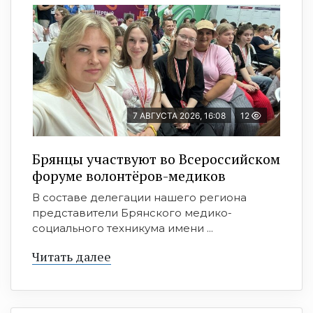
7 АВГУСТА 2026, 16:08
12
Брянцы участвуют во Всероссийском
форуме волонтёров-медиков
В составе делегации нашего региона
представители Брянского медико-
социального техникума имени ...
Читать далее