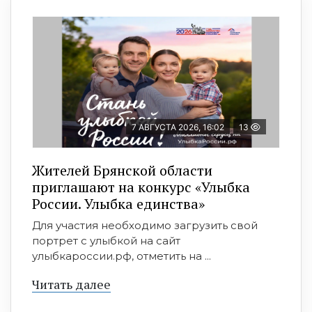
7 АВГУСТА 2026, 16:02
13
Жителей Брянской области
приглашают на конкурс «Улыбка
России. Улыбка единства»
Для участия необходимо загрузить свой
портрет с улыбкой на сайт
улыбкароссии.рф, отметить на ...
Читать далее