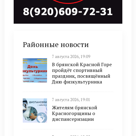
Районные новости
7 августа 2026, 19:09
В брянской Красной Горе
пройдёт спортивный
праздник, посвящённый
Дню физкультурника
7 августа 2026, 19:01
Жителям брянской
Красногорщины о
диспансеризации