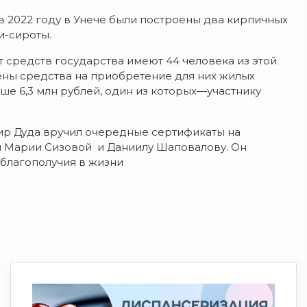
 в 2022 году в Унече были построены два кирпичных
и-сироты.
т средств государства имеют 44 человека из этой
ены средства на приобретение для них жилых
ше 6,3 млн рублей, один из которых—участнику
ир Дуда вручил очередные сертификаты на
 Марии Сизовой и Даниилу Шаповалову. Он
 благополучия в жизни