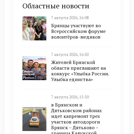
Областные новости
7 августа 2026, 16:08
Брянцы участвуют во
Всероссийском форуме
волонтёров-медиков
7 августа 2026, 16:02
Жителей Брянской
области приглашают на
конкурс «Улыбка России.
Улыбка единства»
7 августа 2026, 15:50
в Брянском и
Дятьковском районах
идет капремонт трех
участков автодороги
Брянск – Дятьково –
граница Калужской