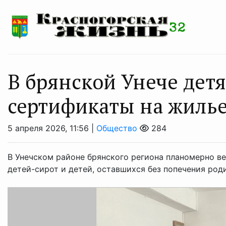
В брянской Унече дет
сертификаты на жиль
5 апреля 2026, 11:56 |
Общество
284
В Унечском районе брянского региона планомерно 
детей-сирот и детей, оставшихся без попечения роди