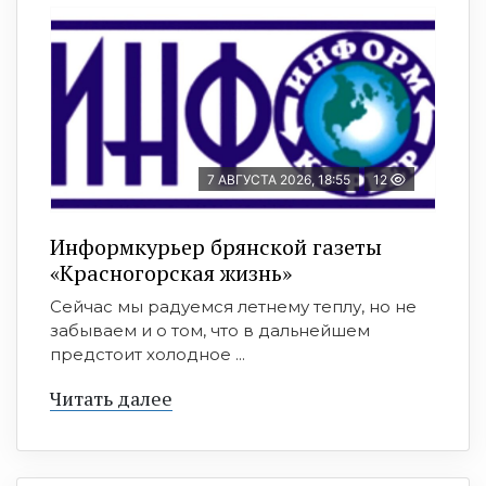
7 АВГУСТА 2026, 18:55
12
Информкурьер брянской газеты
«Красногорская жизнь»
Сейчас мы радуемся летнему теплу, но не
забываем и о том, что в дальнейшем
предстоит холодное ...
Читать далее