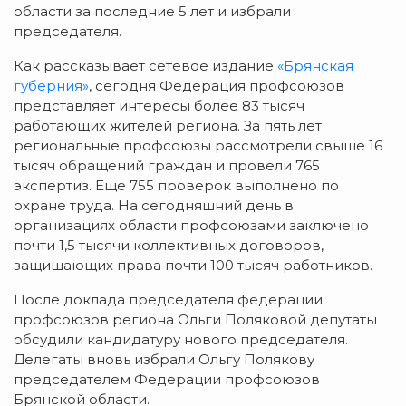
области за последние 5 лет и избрали
председателя.
Как рассказывает сетевое издание
«Брянская
губерния»
, сегодня Федерация профсоюзов
представляет интересы более 83 тысяч
работающих жителей региона. За пять лет
региональные профсоюзы рассмотрели свыше 16
тысяч обращений граждан и провели 765
экспертиз. Еще 755 проверок выполнено по
охране труда. На сегодняшний день в
организациях области профсоюзами заключено
почти 1,5 тысячи коллективных договоров,
защищающих права почти 100 тысяч работников.
После доклада председателя федерации
профсоюзов региона Ольги Поляковой депутаты
обсудили кандидатуру нового председателя.
Делегаты вновь избрали Ольгу Полякову
председателем Федерации профсоюзов
Брянской области.