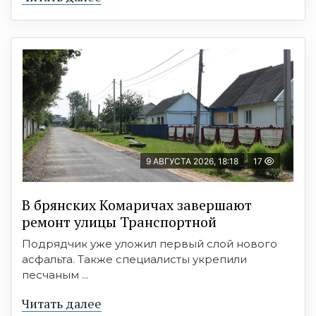
9 АВГУСТА 2026, 18:18
17
В брянских Комаричах завершают
ремонт улицы Транспортной
Подрядчик уже уложил первый слой нового
асфальта. Также специалисты укрепили
песчаным ...
Читать далее