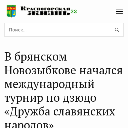
В брянском
Новозыбкове начался
международный
турнир по дзюдо
«Дружба славянских
народов»