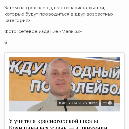
Затем на трех площадках начались схватки,
которые будут проводиться в двух возрастных
категориях.
Фото: сетевое издание «Маяк 32».
6+.
8 АВГУСТА 2026, 16:27
22
У учителя красногорской школы
Брянщины вся жизнь — в движении