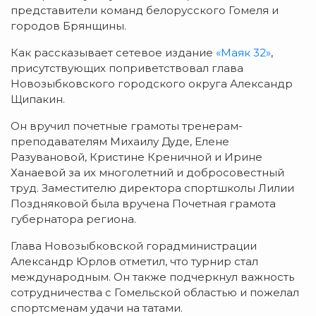
представители команд белорусского Гомеля и
городов Брянщины.
Как рассказывает сетевое издание
«Маяк 32»
,
присутствующих поприветствовал глава
Новозыбковского городского округа Александр
Щипакин.
Он вручил почетные грамоты тренерам-
преподавателям Михаилу Дуде, Елене
Разувановой, Кристине Креничной и Ирине
Ханаевой за их многолетний и добросовестный
труд. Заместителю директора спортшколы Лилии
Поздняковой была вручена Почетная грамота
губернатора региона.
Глава Новозыбковской горадминистрации
Александр Юрлов отметил, что турнир стал
международным. Он также подчеркнул важность
сотрудничества с Гомельской областью и пожелал
спортсменам удачи на татами.