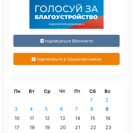
подписаться ВКонтакте
подписаться в Одноклассниках
Пн
Вт
Ср
Чт
Пт
Сб
Вс
1
2
3
4
5
6
7
8
9
10
11
12
13
14
15
16
17
18
19
20
21
22
23