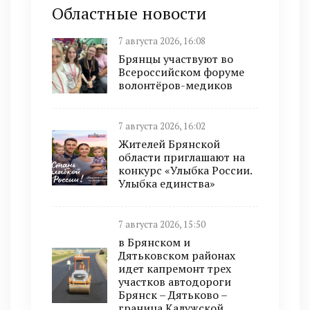
Областные новости
7 августа 2026, 16:08
Брянцы участвуют во
Всероссийском форуме
волонтёров-медиков
7 августа 2026, 16:02
Жителей Брянской
области приглашают на
конкурс «Улыбка России.
Улыбка единства»
7 августа 2026, 15:50
в Брянском и
Дятьковском районах
идет капремонт трех
участков автодороги
Брянск – Дятьково –
граница Калужской