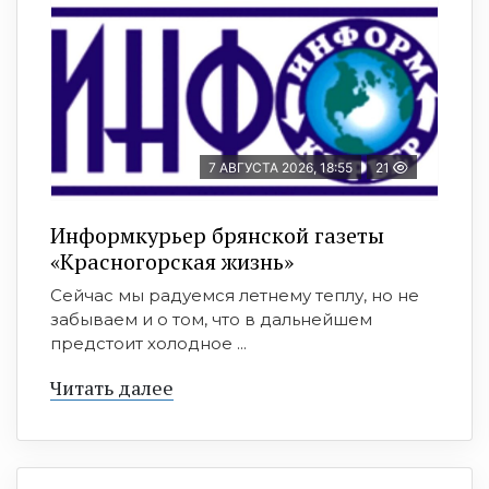
7 АВГУСТА 2026, 18:55
21
Информкурьер брянской газеты
«Красногорская жизнь»
Сейчас мы радуемся летнему теплу, но не
забываем и о том, что в дальнейшем
предстоит холодное ...
Читать далее