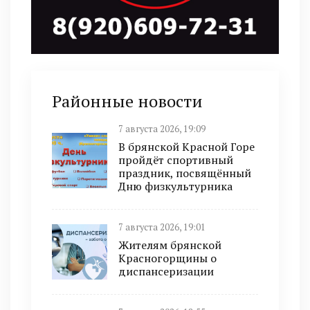
Районные новости
7 августа 2026, 19:09
В брянской Красной Горе
пройдёт спортивный
праздник, посвящённый
Дню физкультурника
7 августа 2026, 19:01
Жителям брянской
Красногорщины о
диспансеризации