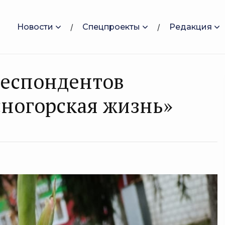
Новости
Спецпроекты
Редакция
респондентов
сногорская жизнь»