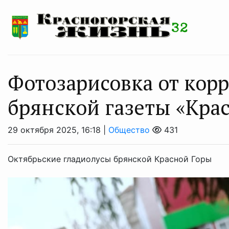
Фотозарисовка от кор
брянской газеты «Кра
29 октября 2025, 16:18 |
Общество
431
Октябрьские гладиолусы брянской Красной Горы