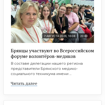
7 АВГУСТА 2026, 16:08
20
Брянцы участвуют во Всероссийском
форуме волонтёров-медиков
В составе делегации нашего региона
представители Брянского медико-
социального техникума имени ...
Читать далее