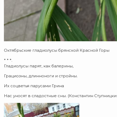
Октябрьские гладиолусы брянской Красной Горы
* * *.
Гладиолусы парят, как балерины,
Грациозны, длинноноги и стройны.
Их соцветья парусами Грина
Нас уносят в сладостные сны. (Константин Ступницки