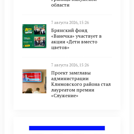
области
7 августа 2026, 15:26
Брянский фонд
«Ванечка» участвует в
акции «Дети вместо
цветов»
7 августа 2026, 15:26
Проект замглавы
администрации
Климовского района стал
лауреатом премии
«Служение»