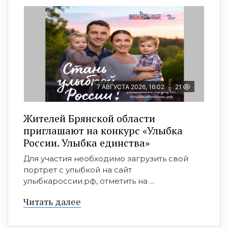
7 АВГУСТА 2026, 16:02
21
Жителей Брянской области
приглашают на конкурс «Улыбка
России. Улыбка единства»
Для участия необходимо загрузить свой
портрет с улыбкой на сайт
улыбкароссии.рф, отметить на ...
Читать далее