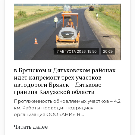
7 АВГУСТА 2026, 15:50
20
в Брянском и Дятьковском районах
идет капремонт трех участков
автодороги Брянск – Дятьково –
граница Калужской области
Протяженность обновляемых участков – 4,2
км. Работы проводит подрядная
организация ООО «АНИ». В ...
Читать далее