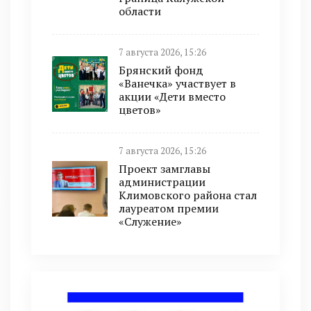
области
7 августа 2026, 15:26
Брянский фонд
«Ванечка» участвует в
акции «Дети вместо
цветов»
7 августа 2026, 15:26
Проект замглавы
администрации
Климовского района стал
лауреатом премии
«Служение»