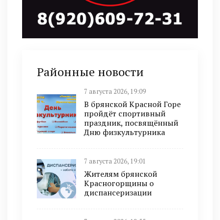
Районные новости
7 августа 2026, 19:09
В брянской Красной Горе
пройдёт спортивный
праздник, посвящённый
Дню физкультурника
7 августа 2026, 19:01
Жителям брянской
Красногорщины о
диспансеризации