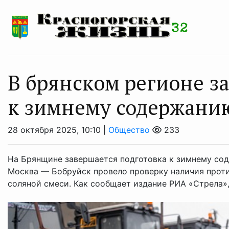
В брянском регионе з
к зимнему содержани
28 октября 2025, 10:10 |
Общество
233
На Брянщине завершается подготовка к зимнему со
Москва — Бобруйск провело проверку наличия проти
соляной смеси. Как сообщает издание РИА «Стрела», 