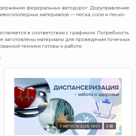
одержанию федеральных автодорог. Доруправление
вогололедных материалов — песка, соли и песко-
ществляется в соответствии с графиком. Потребность
же заготовлены материалы для проведения точечных
ванной техники готовы к работе.
.
7 АВГУСТА 2026, 19:01
6