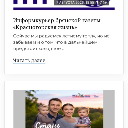
7 АВГУСТА 2026, 18:55
7
Информкурьер брянской газеты
«Красногорская жизнь»
Сейчас мы радуемся летнему теплу, но не
забываем и о том, что в дальнейшем
предстоит холодное ...
Читать далее