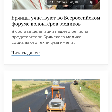
7 АВГУСТА 2026, 16:08
8
Брянцы участвуют во Всероссийском
форуме волонтёров-медиков
В составе делегации нашего региона
представители Брянского медико-
социального техникума имени ...
Читать далее