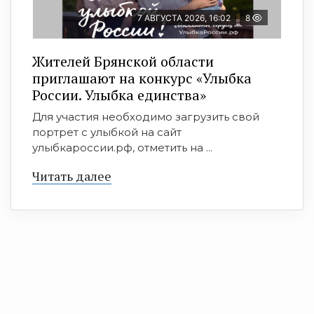
7 АВГУСТА 2026, 16:02
8
Жителей Брянской области
приглашают на конкурс «Улыбка
России. Улыбка единства»
Для участия необходимо загрузить свой
портрет с улыбкой на сайт
улыбкароссии.рф, отметить на ...
Читать далее