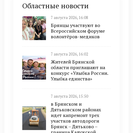
Областные новости
7 августа 2026, 16:08
Брянцы участвуют во
Всероссийском форуме
волонтёров-медиков
7 августа 2026, 16:02
Жителей Брянской
области приглашают на
конкурс «Улыбка России.
Улыбка единства»
7 августа 2026, 15:50
в Брянском и
Дятьковском районах
идет капремонт трех
участков автодороги
Брянск – Дятьково –
граница Калужской