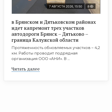
7 АВГУСТА 2026, 15:50
8
в Брянском и Дятьковском районах
идет капремонт трех участков
автодороги Брянск – Дятьково –
граница Калужской области
Протяженность обновляемых участков – 4,2
км. Работы проводит подрядная
организация ООО «АНИ». В ...
Читать далее