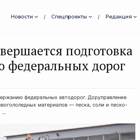
Новости
Спецпроекты
Редакция
авершается подготовка
ю федеральных дорог
держанию федеральных автодорог. Доруправление
вогололедных материалов — песка, соли и песко-
...