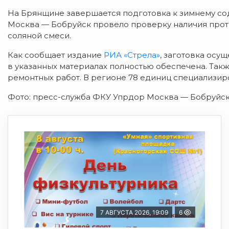
На Брянщине завершается подготовка к зимнему с
Москва — Бобруйск провело проверку наличия проти
соляной смеси.
Как сообщает издание
РИА «Стрела»
, заготовка осу
в указанных материалах полностью обеспечена. Так
ремонтных работ. В регионе 78 единиц специализиро
Фото: пресс-служба ФКУ Упрдор Москва — Бобруйск
7 АВГУСТА 2026, 19:09
6