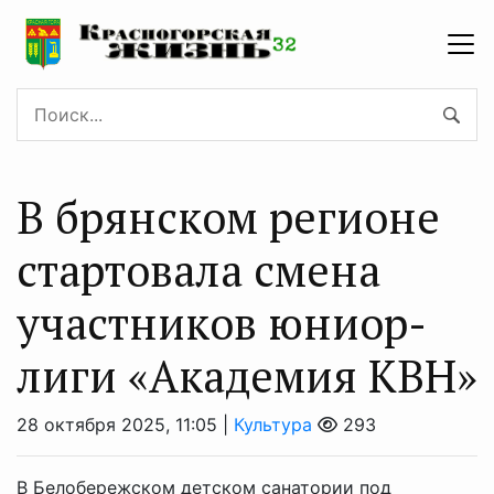
В брянском регионе
стартовала смена
участников юниор-
лиги «Академия КВН»
28 октября 2025, 11:05 |
Культура
293
В Белобережском детском санатории под