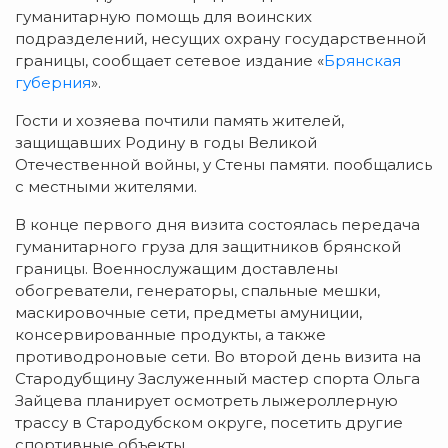
гуманитарную помощь для воинских
подразделений, несущих охрану государственной
границы, сообщает сетевое издание «
Брянская
губерния
».
Гости и хозяева почтили память жителей,
защищавших Родину в годы Великой
Отечественной войны, у Стены памяти. пообщались
с местными жителями.
В конце первого дня визита состоялась передача
гуманитарного груза для защитников брянской
границы. Военнослужащим доставлены
обогреватели, генераторы, спальные мешки,
маскировочные сети, предметы амуниции,
консервированные продукты, а также
противодроновые сети. Во второй день визита на
Стародубщину Заслуженный мастер спорта Ольга
Зайцева планирует осмотреть лыжероллерную
трассу в Стародубском округе, посетить другие
спортивные объекты.