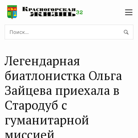
Легендарная
биатлонистка Ольга
Зайцева приехала в
Стародуб с
гуманитарной
миссией