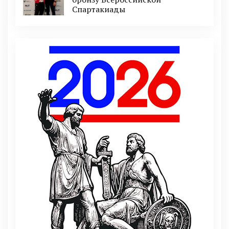
Спартакиады