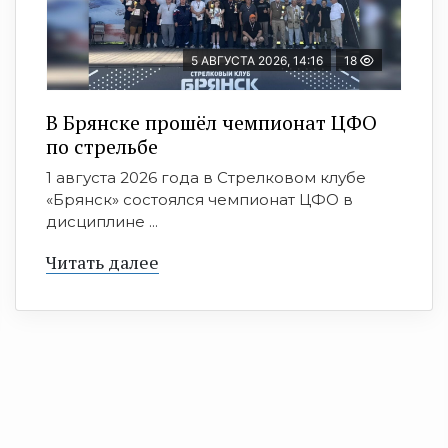
5 АВГУСТА 2026, 14:16
18
В Брянске прошёл чемпионат ЦФО
по стрельбе
1 августа 2026 года в Стрелковом клубе
«Брянск» состоялся чемпионат ЦФО в
дисциплине ...
Читать далее