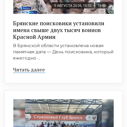
5 АВГУСТА 2026, 15:10
19
Брянские поисковики установили
имена свыше двух тысяч воинов
Красной Армии
В Брянской области установлена новая
памятная дата — День поисковика, который
ежегодно ...
Читать далее