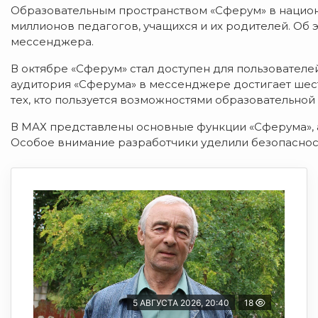
Образовательным пространством «Сферум» в нацио
миллионов педагогов, учащихся и их родителей. Об
мессенджера.
В октябре «Сферум» стал доступен для пользователе
аудитория «Сферума» в мессенджере достигает шес
тех, кто пользуется возможностями образовательно
В МАХ представлены основные функции «Сферума», 
Особое внимание разработчики уделили безопаснос
5 АВГУСТА 2026, 20:40
18