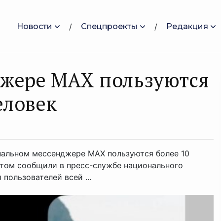
Новости
Спецпроекты
Редакция
джере МАХ пользуются
еловек
альном мессенджере MAX пользуются более 10
этом сообщили в пресс-службе национального
пользователей всей ...