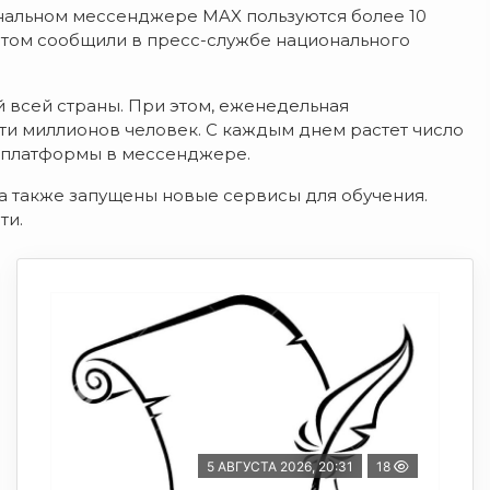
нальном мессенджере MAX пользуются более 10
 этом сообщили в пресс-службе национального
й всей страны. При этом, еженедельная
ти миллионов человек. С каждым днем растет число
й платформы в мессенджере.
а также запущены новые сервисы для обучения.
ти.
5 АВГУСТА 2026, 20:31
18