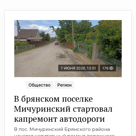
7 ИЮНЯ 2026, 13:51
176
Общество
Регион
В брянском поселке
Мичуринский стартовал
капремонт автодороги
В пос. Мичуринский Брянского района
начался капитальный ремонт дорожного