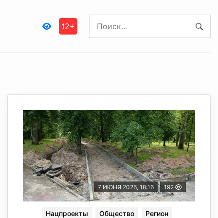
12+
7 ИЮНЯ 2026, 18:16
192
Нацпроекты
Общество
Регион