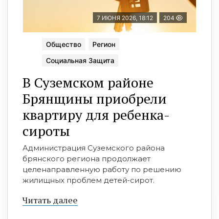
7 ИЮНЯ 2026, 18:12
204
Общество
Регион
Социальная Защита
В Суземском районе
Брянщины приобрели
квартиру для ребенка-
сироты
Администрация Суземского района
брянского региона продолжает
целенаправленную работу по решению
жилищных проблем детей-сирот.
Читать далее