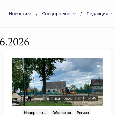
Новости
Спецпроекты
Редакция
6.2026
7 ИЮНЯ 2026, 18:27
193
Нацпроекты
Общество
Регион