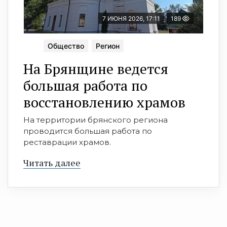
7 ИЮНЯ 2026, 17:11
189
Общество
Регион
На Брянщине ведется
большая работа по
восстановлению храмов
На территории брянского региона
проводится большая работа по
реставрации храмов.
Читать далее