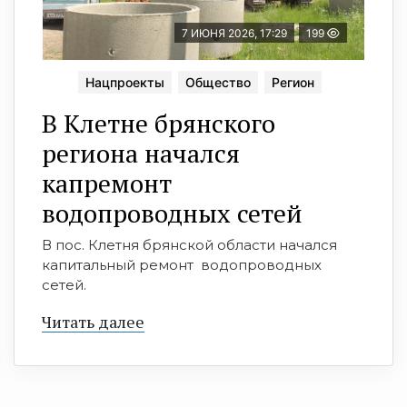
7 ИЮНЯ 2026, 17:29
199
Нацпроекты
Общество
Регион
В Клетне брянского
региона начался
капремонт
водопроводных сетей
В пос. Клетня брянской области начался
капитальный ремонт водопроводных
сетей.
Читать далее