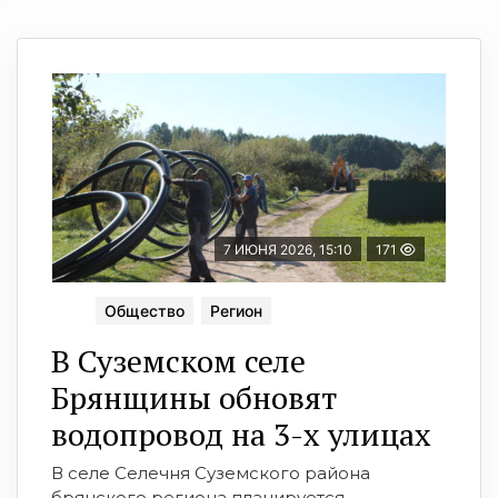
7 ИЮНЯ 2026, 15:10
171
Общество
Регион
В Суземском селе
Брянщины обновят
водопровод на 3-х улицах
В селе Селечня Суземского района
брянского региона планируется