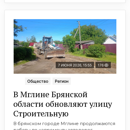
7 ИЮНЯ 2026, 15:55
176
Общество
Регион
В Мглине Брянской
области обновляют улицу
Строительную
В брянском городе Мглине продолжаются
работы по капремонту автодорог.