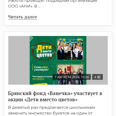
Работы проводит подрядная организация
ООО «АНИ». В ...
Читать далее
7 АВГУСТА 2026, 15:26
4
Брянский фонд «Ванечка» участвует в
акции «Дети вместо цветов»
В девятый раз предлагается школьникам
заменить множество букетов на один от