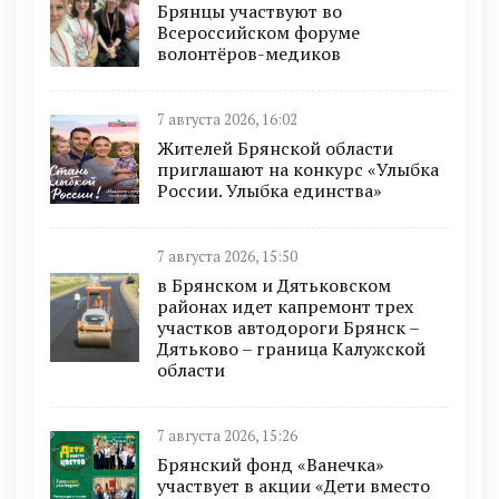
Брянцы участвуют во
Всероссийском форуме
волонтёров-медиков
7 августа 2026, 16:02
Жителей Брянской области
приглашают на конкурс «Улыбка
России. Улыбка единства»
7 августа 2026, 15:50
в Брянском и Дятьковском
районах идет капремонт трех
участков автодороги Брянск –
Дятьково – граница Калужской
области
7 августа 2026, 15:26
Брянский фонд «Ванечка»
участвует в акции «Дети вместо