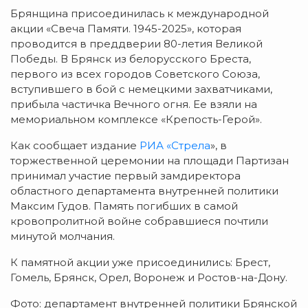
Брянщина присоединилась к международной
акции «Свеча Памяти. 1945-2025», которая
проводится в преддверии 80-летия Великой
Победы. В Брянск из белорусского Бреста,
первого из всех городов Советского Союза,
вступившего в бой с немецкими захватчиками,
прибыла частичка Вечного огня. Ее взяли на
мемориальном комплексе «Крепость-Герой».
Как сообщает издание
РИА «Стрела
», в
торжественной церемонии на площади Партизан
принимал участие первый замдиректора
областного департамента внутренней политики
Максим Гудов. Память погибших в самой
кровопролитной войне собравшиеся почтили
минутой молчания.
К памятной акции уже присоединились: Брест,
Гомель, Брянск, Орел, Воронеж и Ростов-на-Дону.
Фото: департамент внутренней политики Брянской