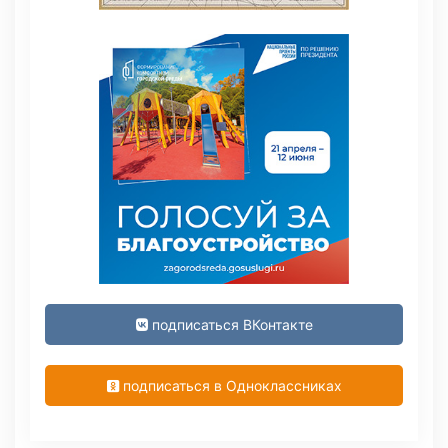
подписаться ВКонтакте
подписаться в Одноклассниках