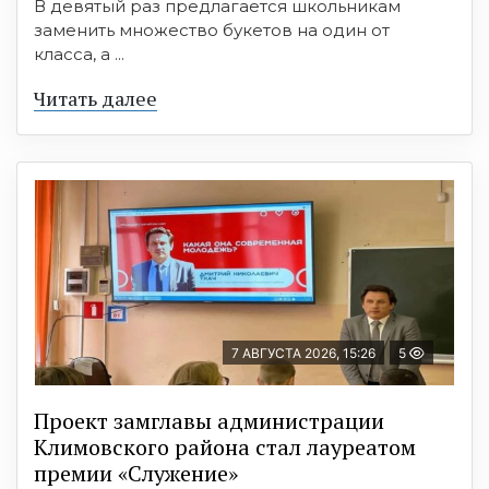
В девятый раз предлагается школьникам
заменить множество букетов на один от
класса, а ...
Читать далее
7 АВГУСТА 2026, 15:26
5
Проект замглавы администрации
Климовского района стал лауреатом
премии «Служение»