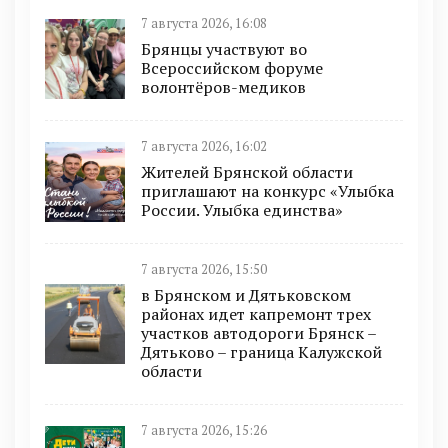
7 августа 2026, 16:08
Брянцы участвуют во
Всероссийском форуме
волонтёров-медиков
7 августа 2026, 16:02
Жителей Брянской области
приглашают на конкурс «Улыбка
России. Улыбка единства»
7 августа 2026, 15:50
в Брянском и Дятьковском
районах идет капремонт трех
участков автодороги Брянск –
Дятьково – граница Калужской
области
7 августа 2026, 15:26