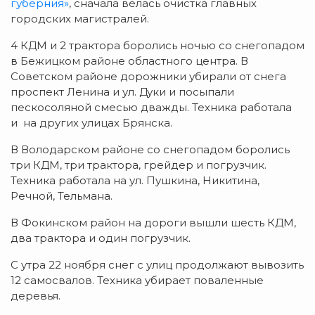
губерния»
, сначала велась очистка главных
городских магистралей.
4 КДМ и 2 трактора боролись ночью со снегопадом
в Бежицком районе областного центра. В
Советском районе дорожники убирали от снега
проспект Ленина и ул. Дуки и посыпали
пескосоляной смесью дважды. Техника работала
и на других улицах Брянска.
В Володарском районе со снегопадом боролись
три КДМ, три трактора, грейдер и погрузчик.
Техника работала на ул. Пушкина, Никитина,
Речной, Тельмана.
В Фокинском район на дороги вышли шесть КДМ,
два трактора и один погрузчик.
С утра 22 ноября снег с улиц продолжают вывозить
12 самосвалов. Техника убирает поваленные
деревья.