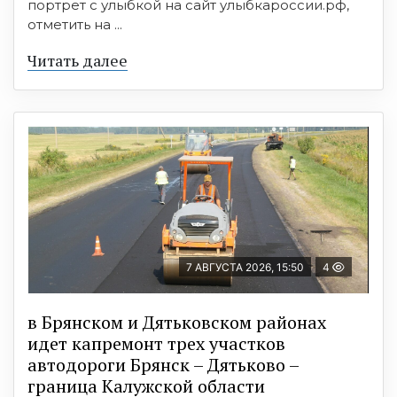
портрет с улыбкой на сайт улыбкароссии.рф,
отметить на ...
Читать далее
7 АВГУСТА 2026, 15:50
4
в Брянском и Дятьковском районах
идет капремонт трех участков
автодороги Брянск – Дятьково –
граница Калужской области