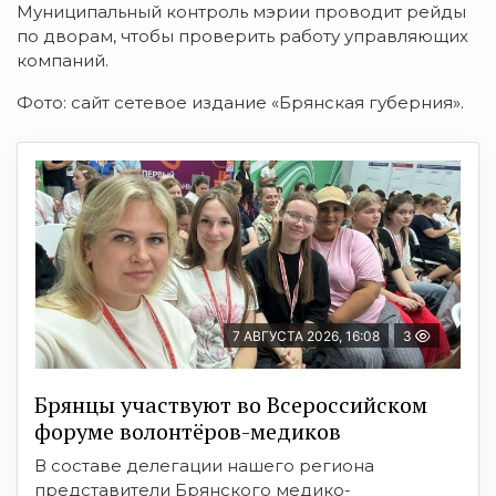
Муниципальный контроль мэрии проводит рейды
по дворам, чтобы проверить работу управляющих
компаний.
Фото: сайт сетевое издание «Брянская губерния».
7 АВГУСТА 2026, 16:08
3
Брянцы участвуют во Всероссийском
форуме волонтёров-медиков
В составе делегации нашего региона
представители Брянского медико-