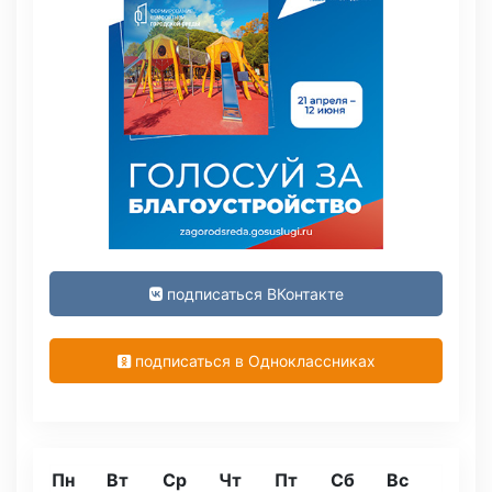
подписаться ВКонтакте
подписаться в Одноклассниках
Пн
Вт
Ср
Чт
Пт
Сб
Вс