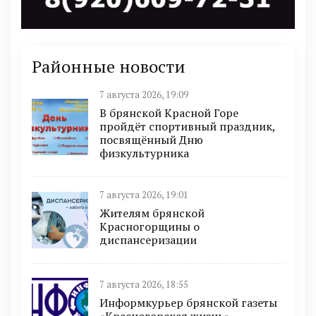
Районные новости
7 августа 2026, 19:09
В брянской Красной Горе
пройдёт спортивный праздник,
посвящённый Дню
физкультурника
7 августа 2026, 19:01
Жителям брянской
Красногорщины о
диспансеризации
7 августа 2026, 18:55
Информкурьер брянской газеты
«Красногорская жизнь»