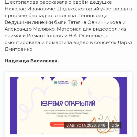
Шестопалова рассказала о своём дедушке
Николае Ивановиче Шадько, который участвовал в
прорыве блокадного кольца Ленинграда.
Ведущими линейки были Татьяна Овчинникова и
Александр Малявко. Материал для видеоролика
снимали Роман Попков и Н.А. Осипенко, а
смонтировала и поместила видео в соцсетях Дарья
Дмитренко.
Надежда Васильева.
6 АВГУСТА 2026, 8:48
2