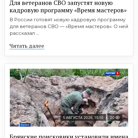
Для ветеранов СВО запустят новую
кадровую программу «Время мастеров»
В России готовят новую кадровую программу
для ветеранов СВО — «Время мастеров». О ней
рассказал ...
Читать далее
5 АВГУСТА 2026, 15:10
20
Брянские поисковики установили имена