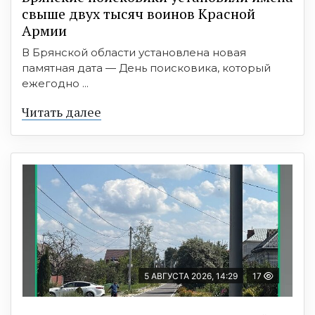
свыше двух тысяч воинов Красной
Армии
В Брянской области установлена новая
памятная дата — День поисковика, который
ежегодно ...
Читать далее
5 АВГУСТА 2026, 14:29
17