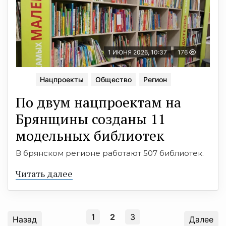
1 ИЮНЯ 2026, 10:37
176
Нацпроекты
Общество
Регион
По двум нацпроектам на
Брянщины созданы 11
модельных библиотек
В брянском регионе работают 507 библиотек.
Читать далее
1
2
3
Назад
Далее