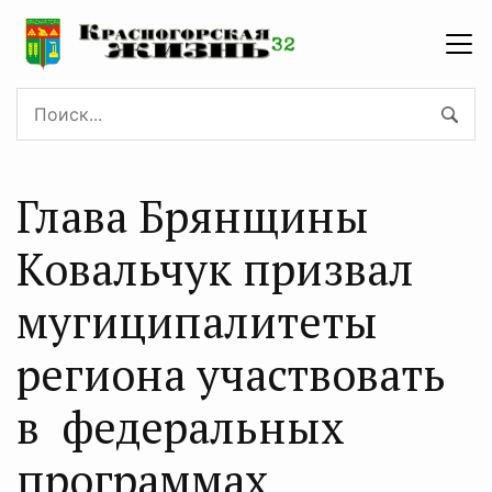
Глава Брянщины
Ковальчук призвал
мугиципалитеты
региона участвовать
в федеральных
программах