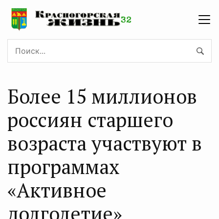
Более 15 миллионов
россиян старшего
возраста участвуют в
программах
«Активное
долголетие»