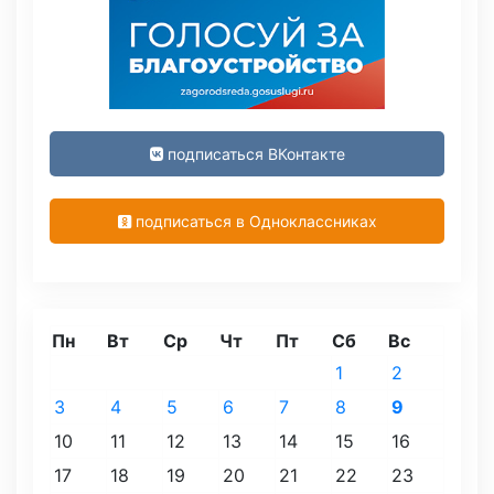
подписаться ВКонтакте
подписаться в Одноклассниках
Пн
Вт
Ср
Чт
Пт
Сб
Вс
1
2
3
4
5
6
7
8
9
10
11
12
13
14
15
16
17
18
19
20
21
22
23