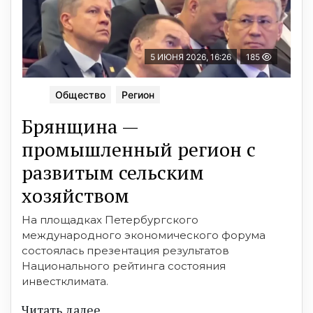
5 ИЮНЯ 2026, 16:26
185
Общество
Регион
Брянщина —
промышленный регион с
развитым сельским
хозяйством
На площадках Петербургского
международного экономического форума
состоялась презентация результатов
Национального рейтинга состояния
инвестклимата.
Читать далее